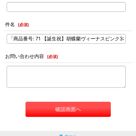
件名
[
必須
]
お問い合わせ内容
[
必須
]
確認画面へ
ホーム