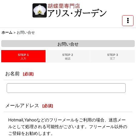
ホーム
>
お問い合せ
お問い合せ
STEP 1
STEP 2
STEP 3
入力
確認
完了
お名前
[
必須
]
メールアドレス
[
必須
]
Hotmail,Yahooなどのフリーメールをご利用の場合、迷惑メー
ルとして処理される可能性がございます。フリーメール以外の
ご登録をお勧めします。