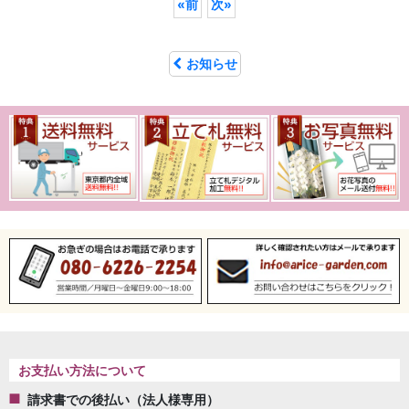
«
前
次
»
お知らせ
お支払い方法について
請求書での後払い（法人様専用）