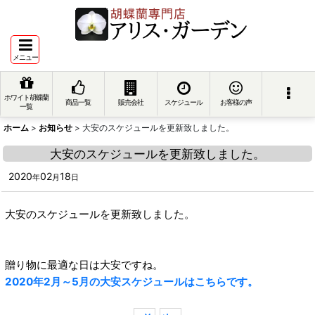
メニュー
ホワイト胡蝶蘭
商品一覧
販売会社
スケジュール
お客様の声
一覧
ホーム
>
お知らせ
>
大安のスケジュールを更新致しました。
大安のスケジュールを更新致しました。
2020
02
18
年
月
日
大安のスケジュールを更新致しました。
贈り物に最適な日は大安ですね。
2020年2月～5月の大安スケジュールはこちらです。