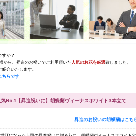
ですか？
様から、昇進のお祝いでご利用頂いた
人気のお花を厳選
致しました。
ご紹介いたします。
こちらです
人気No.1【昇進祝いに】胡蝶蘭ヴィーナスホワイト3本立て
昇進のお祝いの胡蝶蘭はこち
お世話になった上司の昇進祝いに贈る花に、胡蝶蘭ヴイーナスホワイト3