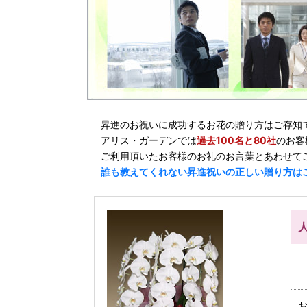
昇進のお祝いに成功するお花の贈り方はご存知
アリス・ガーデンでは
過去100名と80社
のお客
ご利用頂いたお客様のお礼のお言葉とあわせて
誰も教えてくれない昇進祝いの正しい贈り方は