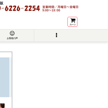
販
カート
お客様の声