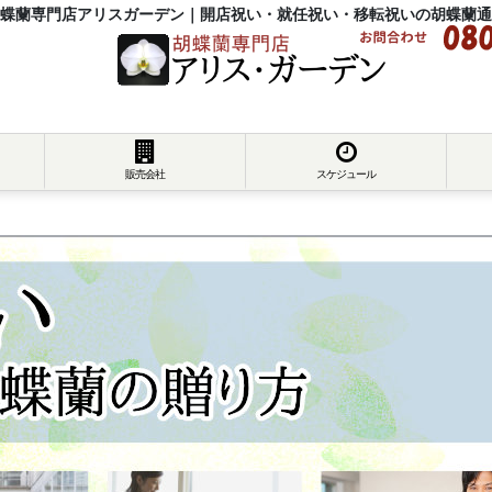
蝶蘭専門店アリスガーデン｜開店祝い・就任祝い・移転祝いの胡蝶蘭通
販売会社
スケジュール