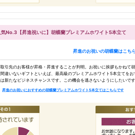
人気No.3【昇進祝いに】胡蝶蘭プレミアムホワイト5本立て
昇進のお祝いの胡蝶蘭はこち
お取引先のお客様が昇格・昇進することが判明。お祝いに挨拶もかねて
も間違いないギフトといえば、最高級のプレミアムホワイト5本立てをお
いは新たなビジネスチャンスです。この機会を逃さないようにしたいで
昇進のお祝いにおすすめの胡蝶蘭プレミアムホワイト5本立てはこちらです