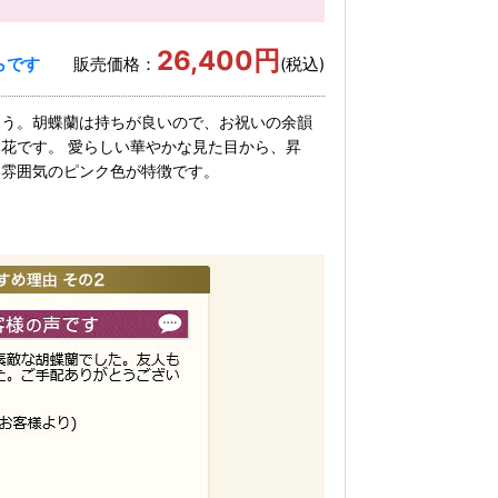
26,400円
らです
販売価格：
(税込)
ょう。胡蝶蘭は持ちが良いので、お祝いの余韻
花です。 愛らしい華やかな見た目から、昇
い雰囲気のピンク色が特徴です。