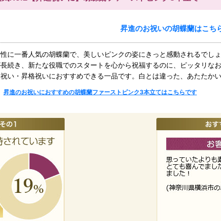
昇進のお祝いの胡蝶蘭はこち
女性に一番人気の胡蝶蘭で、美しいピンクの姿にきっと感動されるでし
が長続き、新たな役職でのスタートを心から祝福するのに、ピッタリなお
進祝い・昇格祝いにおすすめできる一品です。白とは違った、あたたか
昇進のお祝いにおすすめの胡蝶蘭ファーストピンク3本立てはこちらです