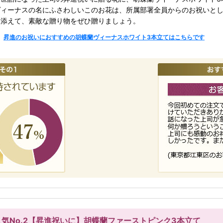
ヴィーナスの名にふさわしいこのお花は、所属部署全員からのお祝いと
を添えて、素敵な贈り物をぜひ贈りましょう。
昇進のお祝いにおすすめの胡蝶蘭ヴィーナスホワイト3本立てはこちらです
人気No.2【昇進祝いに】胡蝶蘭ファーストピンク3本立て