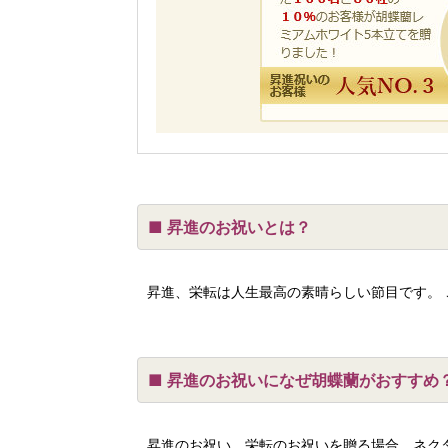
昇進のお祝いとは？
昇進、栄転は人生最高の素晴らしい節目です。
昇進のお祝いになぜ胡蝶蘭がおすすめ
昇進のお祝い、栄転のお祝いを贈る場合、ネク