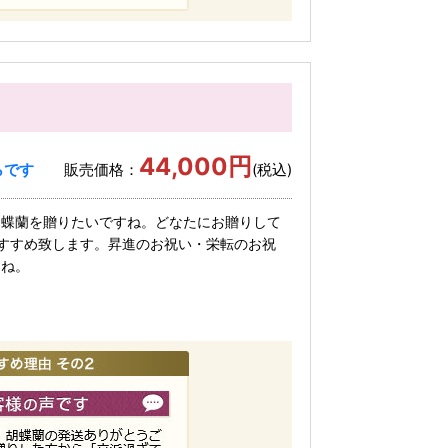
44,000円
らです
販売価格：
(税込)
胡蝶蘭を贈りたいですね。どなたにお贈りして
すすめ致します。昇進のお祝い・栄転のお祝
すね。