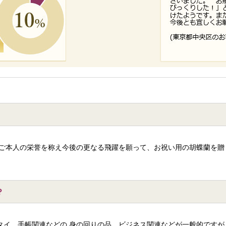
 ご本人の栄誉を称え今後の更なる飛躍を願って、お祝い用の胡蝶蘭を贈
？
タイ、手帳関連などの 身の回りの品、ビジネス関連などが一般的ですが