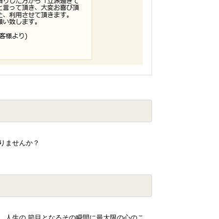
りませんか？
、人生の 節目となるその瞬間に最大限の心のこ