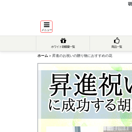
胡
メニュー
ホワイト胡蝶蘭一覧
商品一覧
ホーム
>
昇進のお祝いの贈り物におすすめの花