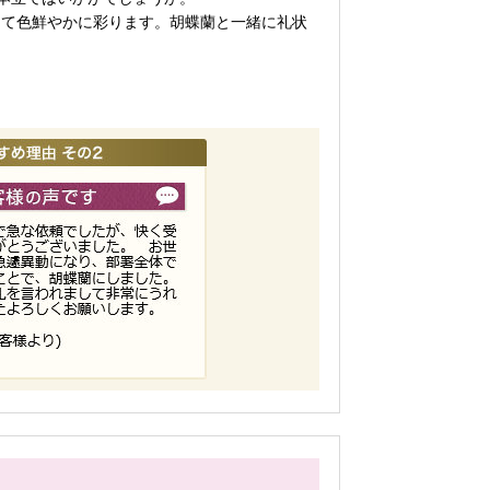
して色鮮やかに彩ります。胡蝶蘭と一緒に礼状