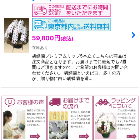
59,800
円
(税込)
在庫あり
胡蝶蘭プレミアムリップ5本立てこちらの商品は
注文商品となります。お届けまでに最短でも2週
間ほど頂きますので、ご希望のお客様はお問い合
わせください。 胡蝶蘭といえば白。多くの方
が、贈り物に白い胡蝶蘭を選…