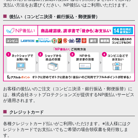
支払い方法をお選びください。NP後払いはご利用いただけます。
後払い（コンビニ決済・銀行振込・郵便振替）
お客様の後払いのご注文（コンビニ決済・銀行振込・郵便振替）に
は、株式会社ネットプロテクションズが提供するNP後払いサービス
が適用されます。
クレジットカード
各種クレジットカード払いがご利用いただけます。※法人様にはク
レジットカードでお支払いでもご希望の場合領収書を発行致しま
す。