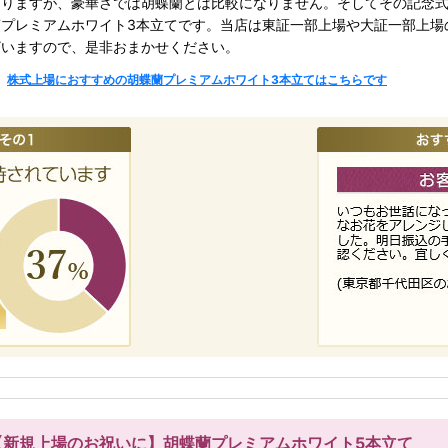
ありますが、豪華さでは胡蝶蘭とは比較になりません。そしてその記念
蘭プレミアムホワイト3本立てです。当店は東証一部上場や大証一部上場
ざいますので、是非おまかせください。
株式上場におすすめの胡蝶蘭プレミアムホワイト3本立てはこちらです
【新規上場のお祝いに】胡蝶蘭プレミアムホワイト5本立て