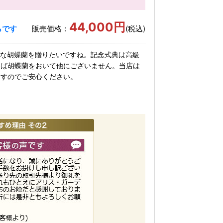
44,000円
らです
販売価格：
(税込)
別な胡蝶蘭を贈りたいですね。記念式典は高級
えば胡蝶蘭をおいて他にございません。当店は
ますのでご安心ください。