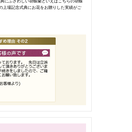
式典にふさわしい胡蝶蘭といえばこちらの胡蝶
の上場記念式典にお花をお贈りした実績がご