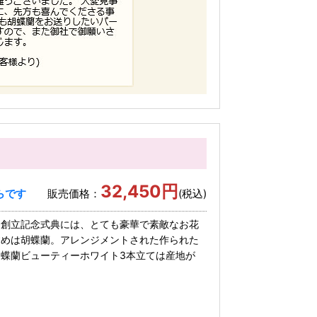
32,450円
らです
販売価格：
(税込)
る創立記念式典には、とても豪華で素敵なお花
すめは胡蝶蘭。アレンジメントされた作られた
蝶蘭ビューティーホワイト3本立ては産地が