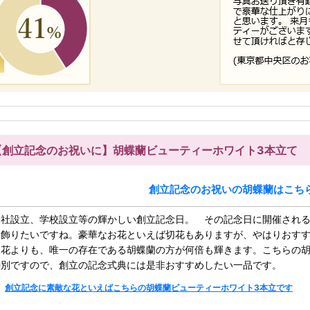
【創立記念のお祝いに】胡蝶蘭ビューティーホワイト3本立て
創立記念のお祝いの胡蝶蘭はこち
会社設立、学校設立等の輝かしい創立記念日。 その記念日に開催され
を飾りたいですね。豪華なお花といえば切花もありますが、やはりおす
切花よりも、唯一の存在である胡蝶蘭の方が何倍も輝きます。こちらの胡
特別ですので、創立の記念式典には是非おすすめしたい一品です。
創立記念に素敵な花といえばこちらの胡蝶蘭ビューティーホワイト3本立です