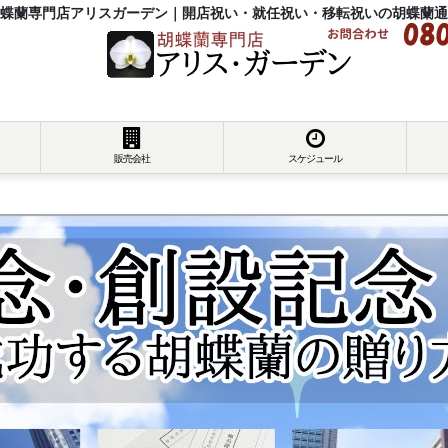
蝶蘭専門店アリスガーデン｜開店祝い・就任祝い・移転祝いの胡蝶蘭通
販売会社
スケジュール