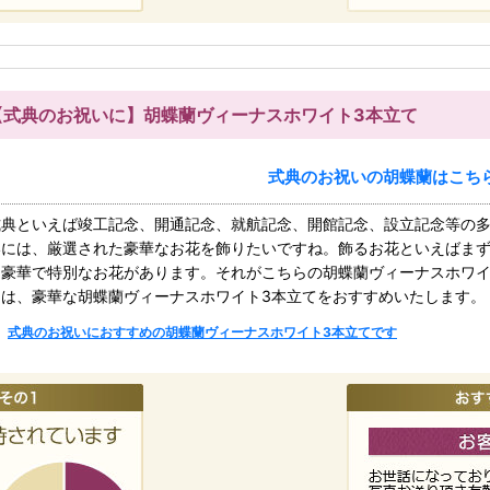
【式典のお祝いに】胡蝶蘭ヴィーナスホワイト3本立て
式典のお祝いの胡蝶蘭はこち
式典といえば竣工記念、開通記念、就航記念、開館記念、設立記念等の
いには、厳選された豪華なお花を飾りたいですね。飾るお花といえばま
と豪華で特別なお花があります。それがこちらの胡蝶蘭ヴィーナスホワイ
には、豪華な胡蝶蘭ヴィーナスホワイト3本立てをおすすめいたします。
式典のお祝いにおすすめの胡蝶蘭ヴィーナスホワイト3本立てです