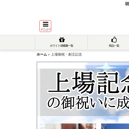
胡
メニュー
ホワイト胡蝶蘭一覧
商品一覧
ホーム
>
上場御祝・創立記念