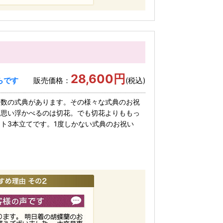
28,600円
らです
販売価格：
(税込)
多数の式典があります。その様々な式典のお祝
ず思い浮かべるのは切花。でも切花よりももっ
ト3本立てです。1度しかない式典のお祝い