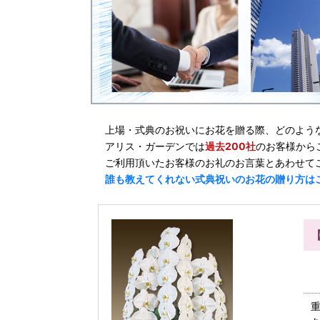
上場・式典のお祝いにお花を贈る際、どのよう
アリス・ガーデンでは
過去200社
のお客様から
ご利用頂いたお客様のお礼のお言葉とあわせて
誰も教えてくれない式典祝いのお花の贈り方は