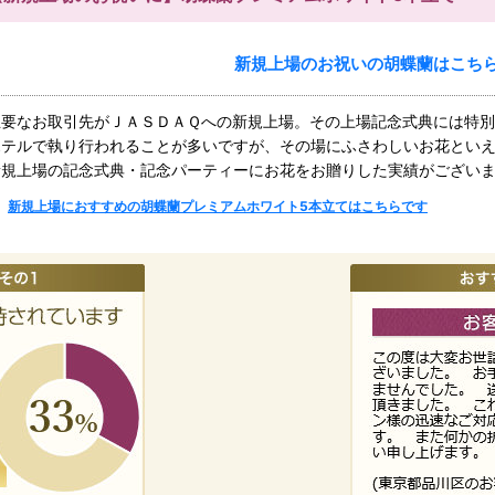
新規上場のお祝いの胡蝶蘭はこち
主要なお取引先がＪＡＳＤＡＱへの新規上場。その上場記念式典には特
ホテルで執り行われることが多いですが、その場にふさわしいお花とい
新規上場の記念式典・記念パーティーにお花をお贈りした実績がござい
新規上場におすすめの胡蝶蘭プレミアムホワイト5本立てはこちらです