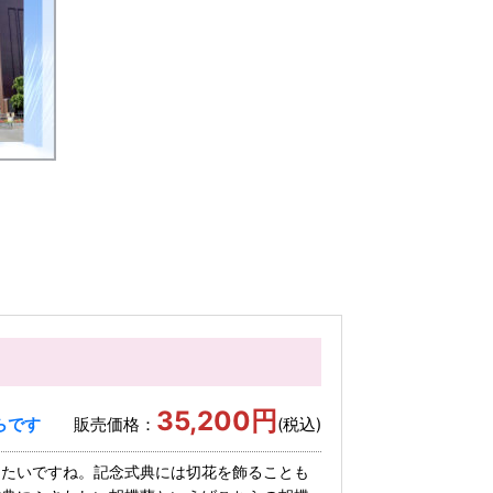
35,200円
らです
販売価格：
(税込)
りたいですね。記念式典には切花を飾ることも