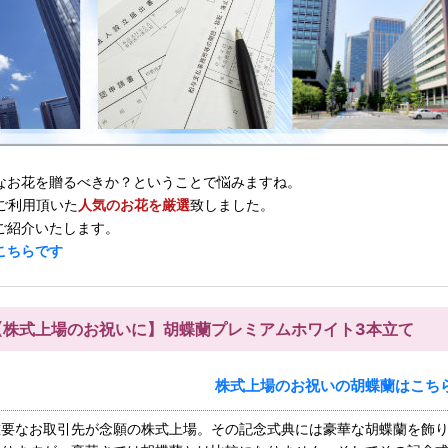
なお花を贈るべきか？ということで悩みますね。
ご利用頂いた
人気のお花を厳選
致しました。
ご紹介いたします。
こちらです
【株式上場のお祝いに】胡蝶蘭プレミアムホワイト3本立て
株式上場のお祝いの胡蝶蘭はこち
重要なお取引先が念願の株式上場。その記念式典には豪華な胡蝶蘭を飾