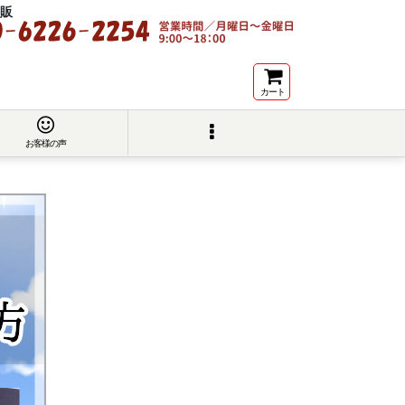
販
カート
お客様の声