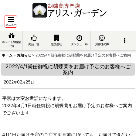
メニュー
ホワイト胡蝶蘭
商品一覧
販売会社
スケジュール
お客様の声
一覧
ホーム
>
お知らせ
>
2022/4/1就任御祝に胡蝶蘭をお届け予定のお客様へご案内
2022/4/1就任御祝に胡蝶蘭をお届け予定のお客様へご
案内
2022
02
25
年
月
日
平素は大変お世話になります。
2022年4月1日就任御祝に胡蝶蘭をお届け予定のお客様へご案内
でございます。
4月1日お届け予定のご注文を直前に頂いても、お届けできない