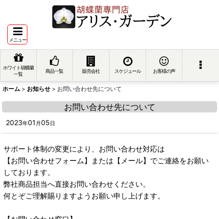
メニュー
ホワイト胡蝶蘭
商品一覧
販売会社
スケジュール
お客様の声
一覧
ホーム
>
お知らせ
>
お問い合わせ先について
お問い合わせ先について
2023
01
05
年
月
日
サポート体制の変更により、お問い合わせ対応は
【お問い合わせフォーム】または【メール】でご連絡をお願い
しております。
弊社商品担当へ直接お問い合わせください。
何とぞご理解賜りますようお願い申し上げます。