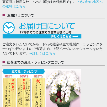
東京都（離島以外）へのお届けは送料無料です。
→その他の地区へ
の送料はこちら
お届け日について
ご注文をいただいてから、お花の選定や立て札製作・ラッピングを
一つずつ行いますので出荷までに上記ページのスケジュールをいた
だいております。
→詳しくはこちら
出荷までの流れ・ラッピングについて