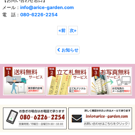
【お問い合わせ窓口】
メール：
info@arice-garden.com
電 話：
080-6226-2254
«
前
次
»
お知らせ