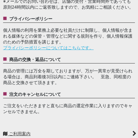
※メールでのお問い合わせは、店舗の受付・営業時間外であっても
原則24時間以内にご返答致しますので、お気軽にご相談ください。
プライバシーポリシー
個人情報の利用を業務上必要な社員だけに制限し、個人情報が含ま
れる媒体などの保管・管理などに関する規則を作り、個人情報保護
のための予防措置を講じます。
プライバシーポリシーについてはこちらです。
商品の交換・返品について
商品の管理には万全を期しておりますが、万が一異常が見受けられ
る場合は、商品到着後3日以内にご連絡下さい。 至急、同程度の
商品と交換させて頂きます。
注文のキャンセルについて
ご注文をいただきますと直ちに商品の選定作業に入りますのでキャ
ンセルできません。
ご利用案内