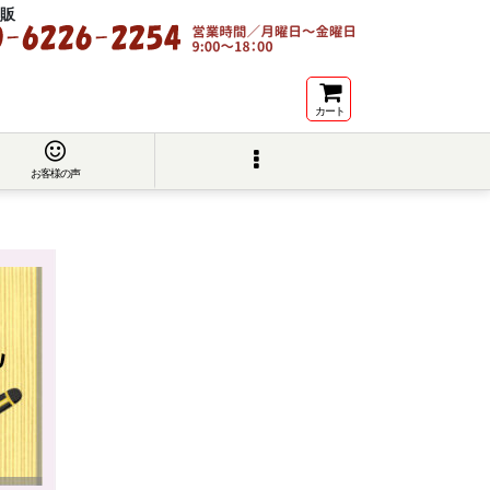
販
カート
お客様の声