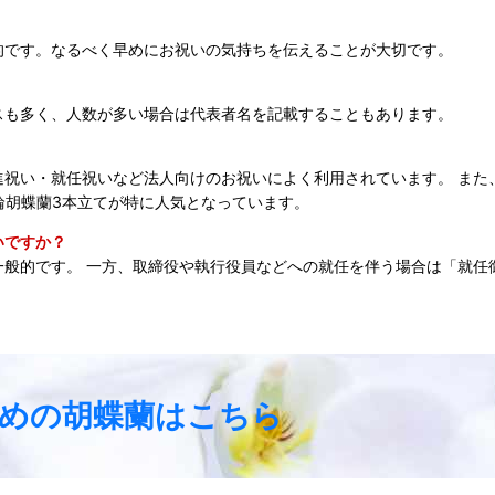
的です。なるべく早めにお祝いの気持ちを伝えることが大切です。
スも多く、人数が多い場合は代表者名を記載することもあります。
祝い・就任祝いなど法人向けのお祝いによく利用されています。 また
輪胡蝶蘭3本立てが特に人気となっています。
いですか？
般的です。 一方、取締役や執行役員などへの就任を伴う場合は「就任
めの胡蝶蘭はこちら