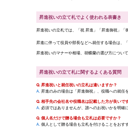
昇進祝いの立て札でよく使われる表書き
昇進祝いの立札では、「祝 昇進」「昇進御祝」「
昇進に伴って役員や部長などへ就任する場合は、「
昇進祝いのマナーや相場、胡蝶蘭の選び方につい
昇進祝いの立て札に関するよくある質問
Q. 昇進祝いと就任祝いの立札は違いますか？
A.
昇進のみの場合は「昇進御祝」、役職への就任
Q. 相手先の会社名や役職名は記載した方が良いで
A.
必須ではありませんが、誰へのお祝いかを明確
Q. 個人名だけで贈る場合も立札は必要ですか？
A.
個人として贈る場合も立札を付けることをおす