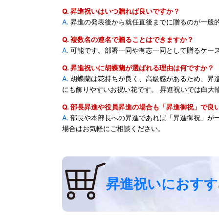
Q. 昇進祝いはいつ贈れば良いですか？
A.
昇進の発表後から就任直後までに贈るのが一般
Q. 複数名の連名で贈ることはできますか？
A.
可能です。部署一同や有志一同として贈るケー
Q. 昇進祝いに胡蝶蘭が選ばれる理由は何ですか？
A.
胡蝶蘭は花持ちが良く、高級感があるため、昇進
にも飾りやすいお祝い花です。 昇進祝いでは白大
Q. 部長昇進や役員昇進の場合も「昇進御祝」で良
A.
部長や本部長への昇進であれば「昇進御祝」が一
場合はお気軽にご相談ください。
昇進祝いにおすす