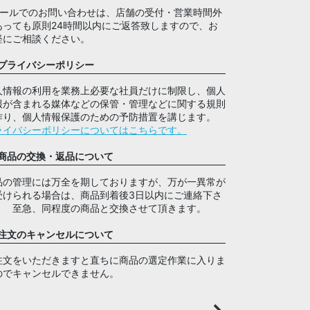
メールでのお問い合わせは、店舗の受付・営業時間外
あっても原則24時間以内にご返答致しますので、お
軽にご相談ください。
プライバシーポリシー
人情報の利用を業務上必要な社員だけに制限し、個人
報が含まれる媒体などの保管・管理などに関する規則
作り、個人情報保護のための予防措置を講じます。
ライバシーポリシーについてはこちらです。
商品の交換・返品について
品の管理には万全を期しておりますが、万が一異常が
受けられる場合は、商品到着後3日以内にご連絡下さ
。 至急、同程度の商品と交換させて頂きます。
注文のキャンセルについて
注文をいただきますと直ちに商品の選定作業に入りま
のでキャンセルできません。