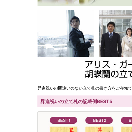
昇進祝いの間違いのない立て札の書き方をご存知
昇進祝いの立て札の記載例BEST5