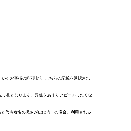
ているお客様の約7割が、こちらの記載を選択され
立て札となります。昇進をあまりアピールしたくな
名と代表者名の長さがほぼ均一の場合、利用される