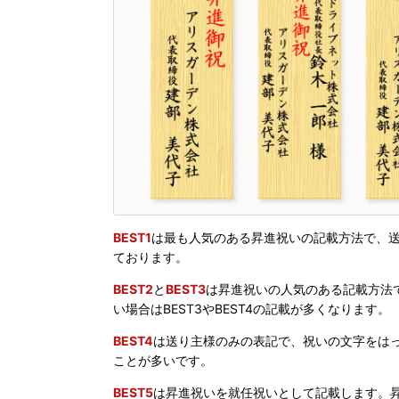
BEST1
は最も人気のある昇進祝いの記載方法で、送
ております。
BEST2
と
BEST3
は昇進祝いの人気のある記載方法
い場合はBEST3やBEST4の記載が多くなります。
BEST4
は送り主様のみの表記で、祝いの文字をは
ことが多いです。
BEST5
は昇進祝いを就任祝いとして記載します。