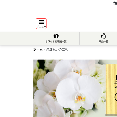
胡
メニュー
ホワイト胡蝶蘭一覧
商品一覧
ホーム
>
昇進祝いの立札