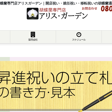
蝶蘭専門店アリスガーデン｜開店祝い・就任祝い・移転祝いの胡蝶蘭通
販売会社
スケジュール