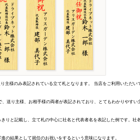
り主様のみ表記されている立て札となります。 当店をご利用いただい
で、送り主様、お相手様の両者が表記されており、とてもわかりやすい
っきりと記載し、立て札の中心に社名と代表者名を表記した例です。社
昇進の結果として就任のお祝いをするという意味になります。