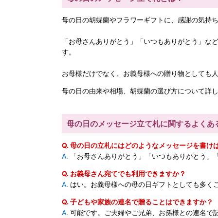
母の日の胡蝶蘭やフラワーギフトに、感謝の気持
「お母さんありがとう」「いつもありがとう」な
す。
お母様だけでなく、お義母様への贈り物としても
母の日の由来や相場、胡蝶蘭の選び方について詳
母の日のメッセージ立て札に関するよくあ
Q. 母の日の立札にはどのようなメッセージを書け
A.
「お母さんありがとう」「いつもありがとう」
Q. お義母さん宛てでも利用できますか？
A.
はい。お義母様への母の日ギフトとしても多く
Q. 子どもや家族の連名で贈ることはできますか？
A.
可能です。ご夫婦やご兄弟、お孫様との連名で