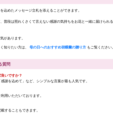
ちを込めたメッセージ立札を添えることができます。
ど、普段は照れくさくて言えない感謝の気持ちをお花と一緒に届けられ
人気があります。
しく知りたい方は、
母の日へのおすすめ胡蝶蘭の贈り方
もご覧ください
る質問
ば良いですか？
「感謝を込めて」など、シンプルな言葉が最も人気です。
ご利用いただいております。
記載することもできます。