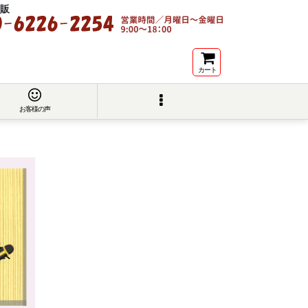
販
カート
お客様の声