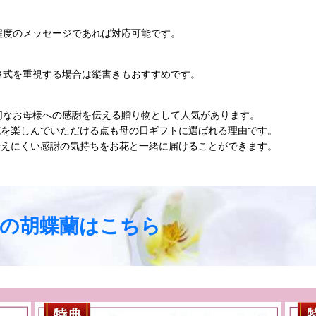
程度のメッセージであれば対応可能です。
格式を重視する場合は縦書きもおすすめです。
切なお母様への感謝を伝える贈り物として人気があります。
花を楽しんでいただける点も母の日ギフトに選ばれる理由です。
伝えにくい感謝の気持ちをお花と一緒に届けることができます。
の胡蝶蘭はこちら