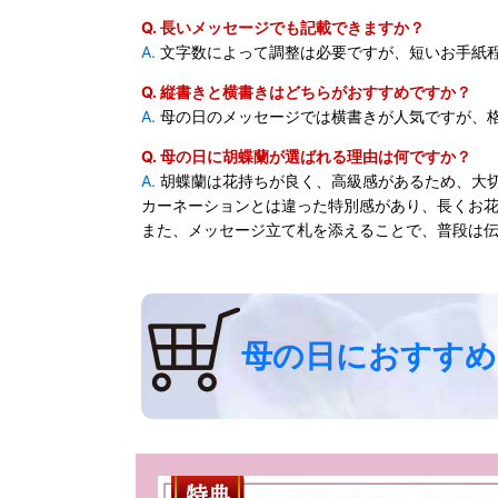
Q. 長いメッセージでも記載できますか？
A.
文字数によって調整は必要ですが、短いお手紙
Q. 縦書きと横書きはどちらがおすすめですか？
A.
母の日のメッセージでは横書きが人気ですが、
Q. 母の日に胡蝶蘭が選ばれる理由は何ですか？
A.
胡蝶蘭は花持ちが良く、高級感があるため、大
カーネーションとは違った特別感があり、長くお
また、メッセージ立て札を添えることで、普段は
母の日におすすめ