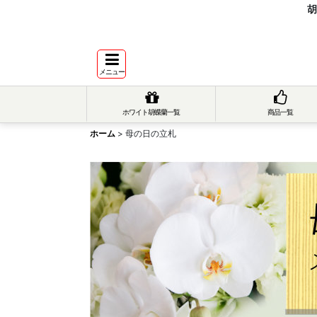
胡
メニュー
ホワイト胡蝶蘭一覧
商品一覧
ホーム
>
母の日の立札