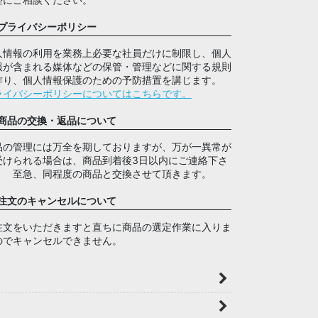
プライバシーポリシー
人情報の利用を業務上必要な社員だけに制限し、個人
報が含まれる媒体などの保管・管理などに関する規則
作り、個人情報保護のための予防措置を講じます。
ライバシーポリシーについてはこちらです。
商品の交換・返品について
品の管理には万全を期しておりますが、万が一異常が
受けられる場合は、商品到着後3日以内にご連絡下さ
。 至急、同程度の商品と交換させて頂きます。
注文のキャンセルについて
注文をいただきますと直ちに商品の選定作業に入りま
のでキャンセルできません。