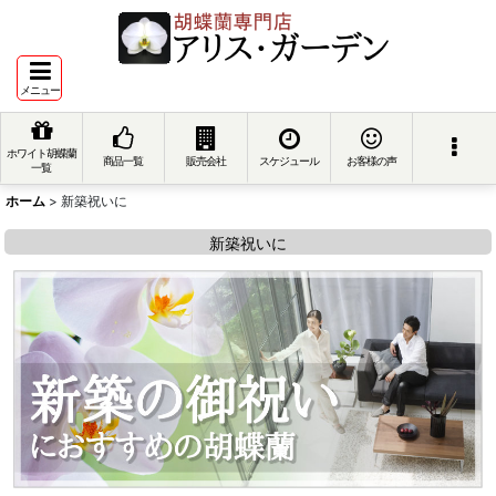
メニュー
ホワイト胡蝶蘭
商品一覧
販売会社
スケジュール
お客様の声
一覧
ホーム
>
新築祝いに
新築祝いに