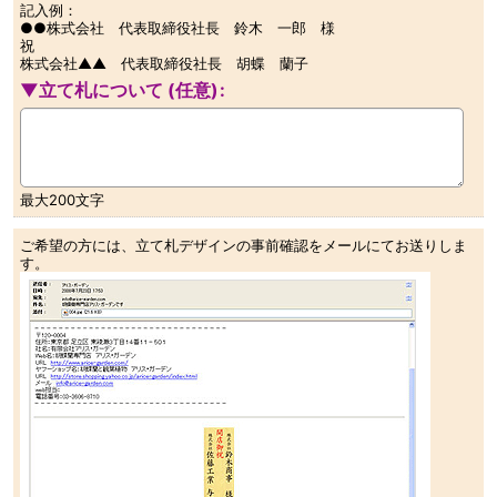
記入例：
●●株式会社 代表取締役社長 鈴木 一郎 様
祝
株式会社▲▲ 代表取締役社長 胡蝶 蘭子
▼立て札について
(任意)
:
最大200文字
ご希望の方には、立て札デザインの事前確認をメールにてお送りしま
す。