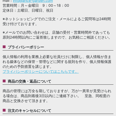
mail：
info@arice-garden.com
営業時間：月～金曜日 9：00～18：00
定休日：土曜日、日曜日、祝日
※ネットショッピングでのご注文・メールによるご質問等は24時間
受け付けております。
※メールでのお問い合わせは、店舗の受付・営業時間外であっても
原則24時間以内にご返答致しますので、お気軽にご相談ください。
プライバシーポリシー
個人情報の利用を業務上必要な社員だけに制限し、個人情報が含ま
れる媒体などの保管・管理などに関する規則を作り、個人情報保護
のための予防措置を講じます。
プライバシーポリシーについてはこちらです。
商品の交換・返品について
商品の管理には万全を期しておりますが、万が一異常が見受けられ
る場合は、商品到着後3日以内にご連絡下さい。 至急、同程度の
商品と交換させて頂きます。
注文のキャンセルについて