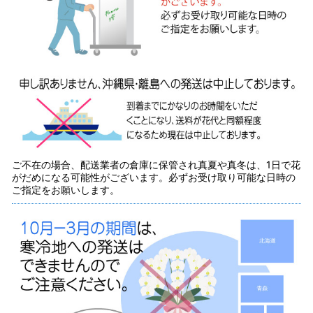
ご不在の場合、配送業者の倉庫に保管され真夏や真冬は、1日で花
がだめになる可能性がございます。必ずお受け取り可能な日時の
ご指定をお願いします。