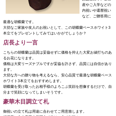
産やご入学などの
内祝いや還暦祝い
など、ご贈答用に
最適な胡蝶蘭です。
大切なご家族や友人のお祝いとして、この胡蝶蘭ベースホワイト3
本立てをプレゼントしてみてはいかがでしょうか？
店長より一言
こちらの胡蝶蘭は品質は妥協せずに価格を抑えた大変お値打ちのあ
るお花になります。
価格は大変リーズナブルですが妥協を許さず、品質には自信があり
ます。
大切な方への贈り物を考えるなら、安心品質で最適な胡蝶蘭ベース
ホワイト3本立てをおすすめします。
胡蝶蘭を受け取ったお相手様のよろこぶ笑顔を想像するだけで、自
分まで笑顔になってしまいそうです。
豪華木目調立て札
御祝いの立て札は用途に合わせてご用意致します。