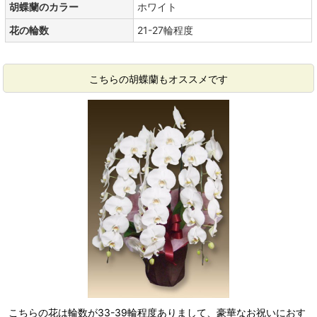
胡蝶蘭のカラー
ホワイト
花の輪数
21-27輪程度
こちらの胡蝶蘭もオススメです
こちらの花は輪数が33-39輪程度ありまして、豪華なお祝いにおす