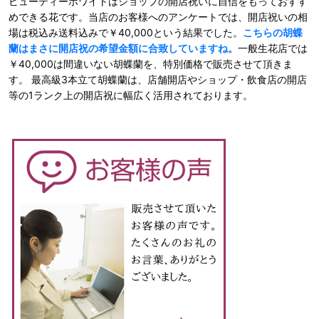
ビューティーホワイトはショップの開店祝いに自信をもっておすす
めできる花です。当店のお客様へのアンケートでは、開店祝いの相
場は税込み送料込みで￥40,000という結果でした。
こちらの胡蝶
蘭はまさに開店祝の希望金額に合致していますね。
一般生花店では
￥40,000は間違いない胡蝶蘭を、特別価格で販売させて頂きま
す。 最高級3本立て胡蝶蘭は、店舗開店やショップ・飲食店の開店
等の1ランク上の開店祝に幅広く活用されております。