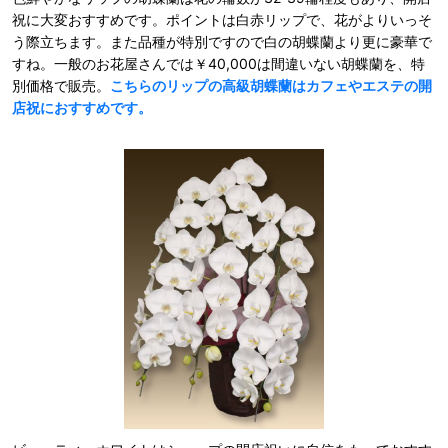
祝に大変おすすめです。ポイントは白赤リップで、花がよりいっそ
う際立ちます。また品種が特別ですので白の胡蝶蘭より更に豪華で
すね。一般のお花屋さんでは￥40,000は間違いない胡蝶蘭を、特
別価格で販売。
こちらのリップの高級胡蝶蘭はカフェやエステの開
店祝におすすめです。