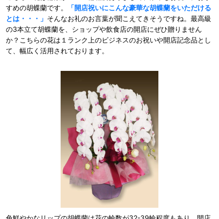
すめの胡蝶蘭です。
「開店祝いにこんな豪華な胡蝶蘭をいただける
とは・・・」
そんなお礼のお言葉が聞こえてきそうですね。最高級
の3本立て胡蝶蘭を、ショップや飲食店の開店にぜひ贈りません
か？こちらの花は１ランク上のビジネスのお祝いや開店記念品とし
て、幅広く活用されております。
色鮮やかなリップの胡蝶蘭は花の輪数が32-39輪程度もあり、開店