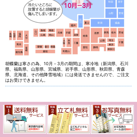
胡蝶蘭は寒さの為、10月－3月の期間は、寒冷地（新潟県、石川
県、福島県、山形県、宮城県、岩手県、山形県、秋田県、青森
県、北海道、その他降雪地域）には発送できませんので、ご注文
はお受けできません。