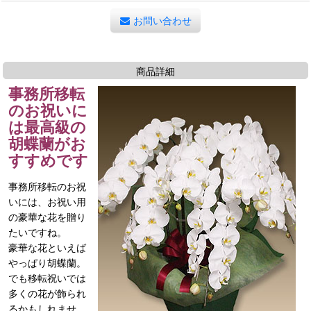
お問い合わせ
商品詳細
事務所移転
のお祝いに
は最高級の
胡蝶蘭がお
すすめです
事務所移転のお祝
いには、お祝い用
の豪華な花を贈り
たいですね。
豪華な花といえば
やっぱり胡蝶蘭。
でも移転祝いでは
多くの花が飾られ
るかもしれませ