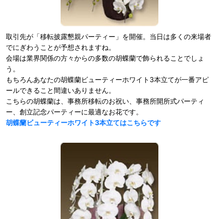
取引先が「移転披露懇親パーティー」を開催。当日は多くの来場者
でにぎわうことが予想されますね。
会場は業界関係の方々からの多数の胡蝶蘭で飾られることでしょ
う。
もちろんあなたの胡蝶蘭ビューティーホワイト3本立てが一番アピ
ールできること間違いありません。
こちらの胡蝶蘭は、事務所移転のお祝い、事務所開所式パーティ
ー、創立記念パーティーに最適なお花です。
胡蝶蘭ビューティーホワイト3本立てはこちらです