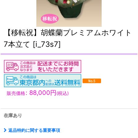
【移転祝】胡蝶蘭プレミアムホワイト
7本立て
[
i_73s7
]
:
88,000
円
販売価格
(税込)
在庫あり
返品特約に関する重要事項