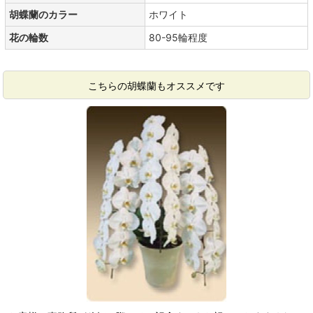
胡蝶蘭のカラー
ホワイト
花の輪数
80-95輪程度
こちらの胡蝶蘭もオススメです