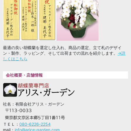
最適の良い胡蝶蘭を選定し仕入れ、商品の選定、立て札のデザイ
ン・製作、ラッピング、そして出荷までの流れを紹介します。
→詳
しくはこちら
会社概要・店舗情報
社名：有限会社アリス・ガーデン
ＴＥＬ：
080-6226-2254
mail：
info@arice-garden.com