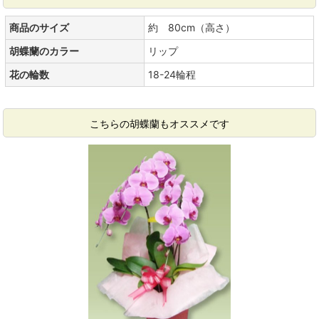
商品のサイズ
約 80cm（高さ）
胡蝶蘭のカラー
リップ
花の輪数
18-24輪程
こちらの胡蝶蘭もオススメです