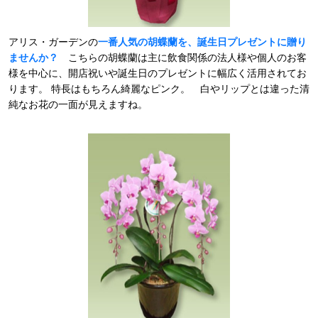
アリス・ガーデンの
一番人気の胡蝶蘭を、誕生日プレゼントに贈り
ませんか？
こちらの胡蝶蘭は主に飲食関係の法人様や個人のお客
様を中心に、開店祝いや誕生日のプレゼントに幅広く活用されてお
ります。 特長はもちろん綺麗なピンク。 白やリップとは違った清
純なお花の一面が見えますね。