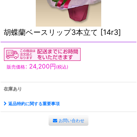
胡蝶蘭ベースリップ3本立て
[
14r3
]
:
24,200
円
販売価格
(税込)
在庫あり
返品特約に関する重要事項
お問い合わせ