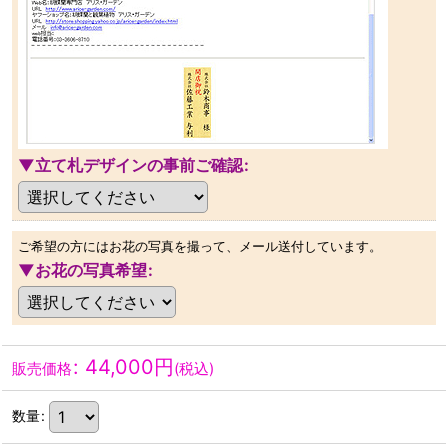
▼立て札デザインの事前ご確認
:
ご希望の方にはお花の写真を撮って、メール送付しています。
▼お花の写真希望
:
:
44,000
円
販売価格
(税込)
数量
: