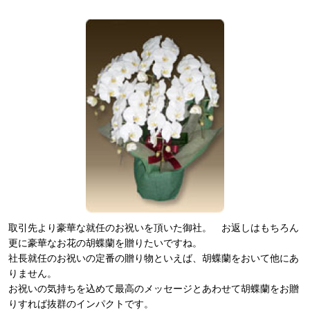
取引先より豪華な就任のお祝いを頂いた御社。 お返しはもちろん
更に豪華なお花の胡蝶蘭を贈りたいですね。
社長就任のお祝いの定番の贈り物といえば、胡蝶蘭をおいて他にあ
りません。
お祝いの気持ちを込めて最高のメッセージとあわせて胡蝶蘭をお贈
りすれば抜群のインパクトです。