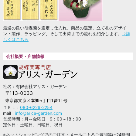
最適の良い胡蝶蘭を選定し仕入れ、商品の選定、立て札のデザイ
ン・製作、ラッピング、そして出荷までの流れを紹介します。
→詳
しくはこちら
会社概要・店舗情報
社名：有限会社アリス・ガーデン
ＴＥＬ：
080-6226-2254
mail：
info@arice-garden.com
営業時間：月～金曜日 9：00～18：00
定休日：土曜日、日曜日、祝日
※ネットショッピングでのご注文・メールによるご質問等は24時間