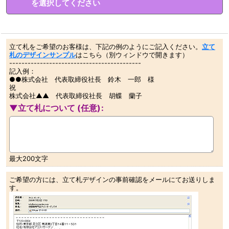
を選択してください
立て札をご希望のお客様は、下記の例のようにご記入ください。
立て
札のデザインサンプル
はこちら（別ウィンドウで開きます）
-------------------------------------------
記入例：
●●株式会社 代表取締役社長 鈴木 一郎 様
祝
株式会社▲▲ 代表取締役社長 胡蝶 蘭子
▼立て札について
(任意)
:
最大200文字
ご希望の方には、立て札デザインの事前確認をメールにてお送りしま
す。