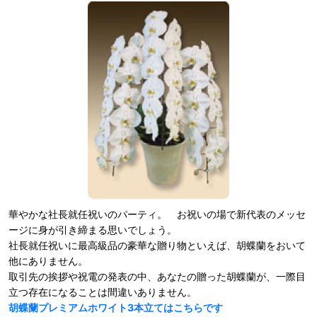
華やかな社長就任祝いのパーティ。 お祝いの場で新代表のメッセ
ージに身が引き締まる思いでしょう。
社長就任祝いに最高級品の豪華な贈り物といえば、胡蝶蘭をおいて
他にありません。
取引先の挨拶や祝電の発表の中、あなたの贈った胡蝶蘭が、一際目
立つ存在になることは間違いありません。
胡蝶蘭プレミアムホワイト3本立てはこちらです