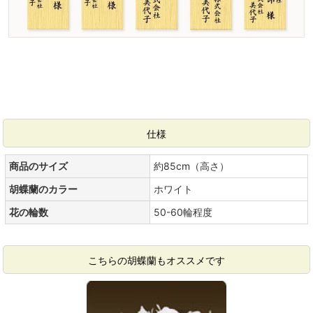
仕様
商品のサイズ
約85cm（高さ）
胡蝶蘭のカラー
ホワイト
花の輪数
50-60輪程度
こちらの胡蝶蘭もオススメです