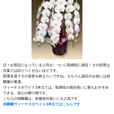
日々お世話になっている上司が、ついに取締役に就任！その栄誉は
言葉では語りつくせないほどです。
部署全員でその栄誉を称えたいですね。もちろん就任のお祝いは胡
蝶蘭が最適。
ヴィーナスホワイト3本立ては、取締役の就任祝いに最もおすすめ
できる、安心の贈り物です。
こちらの胡蝶蘭は、各種就任祝いに大人気です。
胡蝶蘭ヴィーナスホワイト3本立てはこちらです