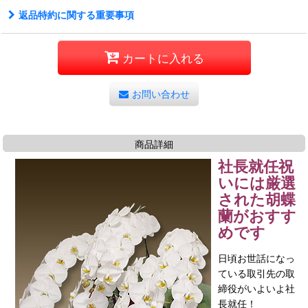
返品特約に関する重要事項
カートに入れる
お問い合わせ
商品詳細
社長就任祝
いには厳選
された胡蝶
蘭がおすす
めです
日頃お世話になっ
ている取引先の取
締役がいよいよ社
長就任！