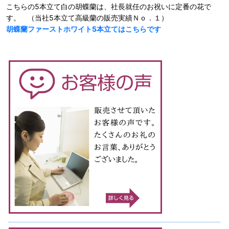
こちらの5本立て白の胡蝶蘭は、社長就任のお祝いに定番の花で
す。 （当社5本立て高級蘭の販売実績Ｎｏ．１）
胡蝶蘭ファーストホワイト5本立てはこちらです