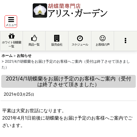
メニュー
ホワイト胡蝶蘭
商品一覧
販売会社
スケジュール
お客様の声
一覧
ホーム
>
お知らせ
>
2021/4/1胡蝶蘭をお届け予定のお客様へご案内（受付は終了させて頂きまし
た）
2021/4/1胡蝶蘭をお届け予定のお客様へご案内（受付
は終了させて頂きました）
2021
03
25
年
月
日
平素は大変お世話になります。
2021年4月1日前後に胡蝶蘭をお届け予定のお客様へご案内でご
ざいます。